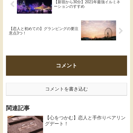
【新宿から30分】2021年最強イルミネ
ーションのすすめ
【恋人と初めての】グランピングの要注
意点3つ！
コメント
コメントを書き込む
関連記事
【心をつかむ】恋人と手作りペアリン
グデート！