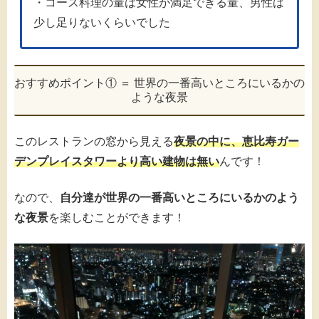
・コース料理の量は女性が満足できる量、男性は
少し足りないくらいでした
おすすめポイント① ＝ 世界の一番高いところにいるかの
ような夜景
このレストランの窓から見える
夜景の中に、恵比寿ガー
デンプレイスタワーより高い建物は無い
んです！
なので、
自分達が世界の一番高いところにいるかのよう
な夜景
を楽しむことができます！