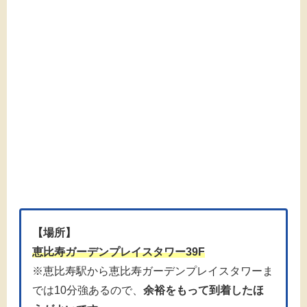
【場所】
恵比寿ガーデンプレイスタワー39F
※恵比寿駅から恵比寿ガーデンプレイスタワーま
では10分強あるので、
余裕をもって到着したほ