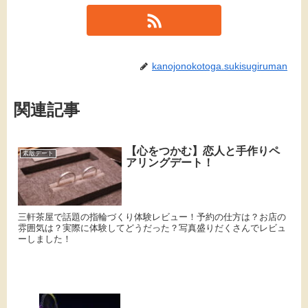
kanojonokotoga.sukisugiruman
関連記事
【心をつかむ】恋人と手作りペ
素敵デート
アリングデート！
三軒茶屋で話題の指輪づくり体験レビュー！予約の仕方は？お店の
雰囲気は？実際に体験してどうだった？写真盛りだくさんでレビュ
ーしました！