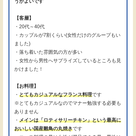
うがよいです
【客層】
・20代～40代
・カップルが7割くらい(女性だけのグループもい
ました)
・落ち着いた雰囲気の方が多い
・女性から男性へサプライズしているところも見
かけました！
【お料理】
・
とてもカジュアルなフランス料理
です
※とてもカジュアルなのでマナー勉強する必要も
ありません
・
メインは「ロティサリーチキン」という最高に
おいしい国産雛鳥の丸焼き
です