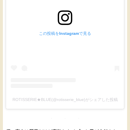
この投稿をInstagramで見る
ROTISSERIE★BLUE(@rotisserie_blue)がシェアした投稿