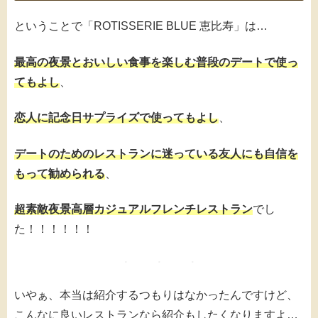
ということで「ROTISSERIE BLUE 恵比寿」は…
最高の夜景とおいしい食事を楽しむ普段のデートで使っ
てもよし
、
恋人に記念日サプライズで使ってもよし
、
デートのためのレストランに迷っている友人にも自信を
もって勧められる
、
超素敵夜景高層カジュアルフレンチレストラン
でし
た！！！！！！
いやぁ、本当は紹介するつもりはなかったんですけど、
こんなに良いレストランなら紹介もしたくなりますよ…