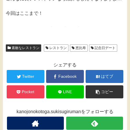
今回はここまで！
素敵なレストラン
レストラン
恵比寿
記念日デート
シェアする
Twitter
Facebook
はてブ
Pocket
LINE
コピー
kanojonokotoga.sukisugirumanをフォローする