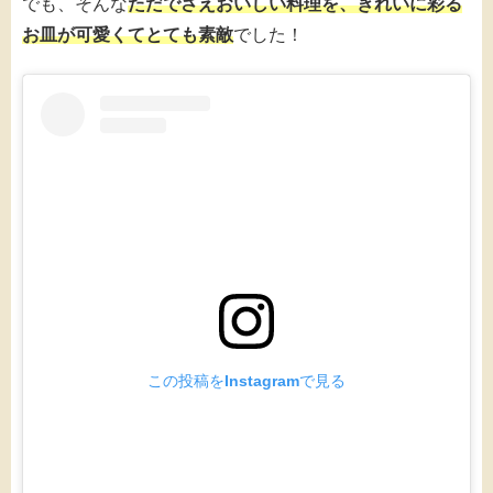
でも、そんな
ただでさえおいしい料理を、きれいに彩る
お皿が可愛くてとても素敵
でした！
この投稿をInstagramで見る