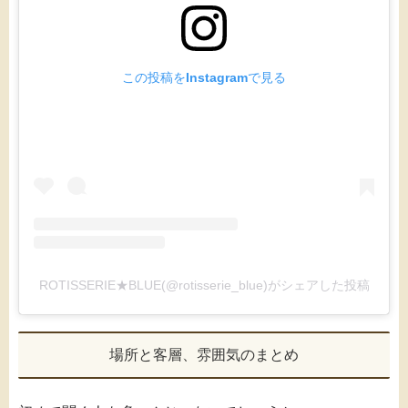
この投稿をInstagramで見る
ROTISSERIE★BLUE(@rotisserie_blue)がシェアした投稿
場所と客層、雰囲気のまとめ