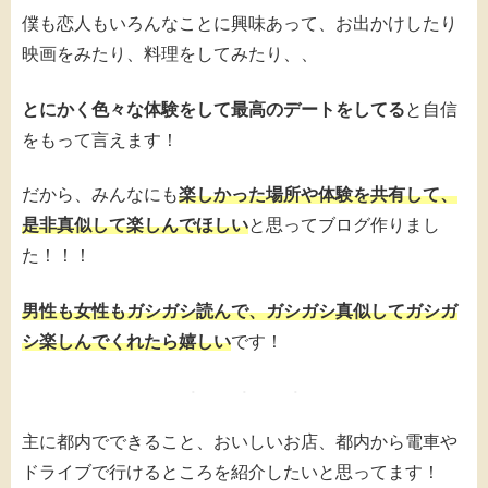
僕も恋人もいろんなことに興味あって、お出かけしたり
映画をみたり、料理をしてみたり、、
とにかく色々な体験をして最高のデートをしてる
と自信
をもって言えます！
だから、みんなにも
楽しかった場所や体験を共有して、
是非真似して楽しんでほしい
と思ってブログ作りまし
た！！！
男性も女性もガシガシ読んで、ガシガシ真似してガシガ
シ楽しんでくれたら嬉しい
です！
主に都内でできること、おいしいお店、都内から電車や
ドライブで行けるところを紹介したいと思ってます！