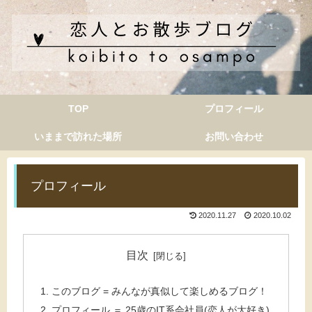
TOP
プロフィール
いままで訪れた場所
お問い合わせ
プロフィール
2020.11.27
2020.10.02
目次
このブログ = みんなが真似して楽しめるブログ！
プロフィール ＝ 25歳のIT系会社員(恋人が大好き)